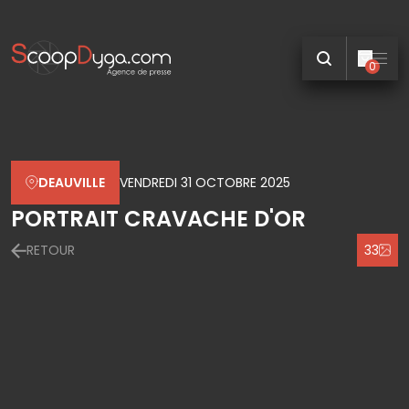
0
DEAUVILLE
VENDREDI 31 OCTOBRE 2025
PORTRAIT CRAVACHE D'OR
RETOUR
33