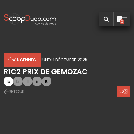
0
VINCENNES
LUNDI 1 DÉCEMBRE 2025
R1C2 PRIX DE GEMOZAC
15
13
11
8
16
RETOUR
22