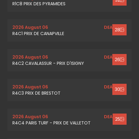
32
R1C8 PRIX DES PYRAMIDES
2026 August 06
DEAUVILLE
28
R4C1 PRIX DE CANAPVILLE
2026 August 06
DEAUVILLE
26
R4C2 CAVALASSUR - PRIX D'ISIGNY
2026 August 06
DEAUVILLE
30
R4C3 PRIX DE BRESTOT
2026 August 06
DEAUVILLE
25
R4C4 PARIS TURF - PRIX DE VALLETOT