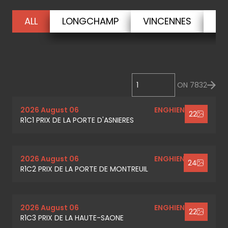
ALL
LONGCHAMP
VINCENNES
AU
ON
7832
2026 August 06
ENGHIEN SOISY
22
R1C1 PRIX DE LA PORTE D'ASNIERES
2026 August 06
ENGHIEN SOISY
24
R1C2 PRIX DE LA PORTE DE MONTREUIL
2026 August 06
ENGHIEN SOISY
22
R1C3 PRIX DE LA HAUTE-SAONE