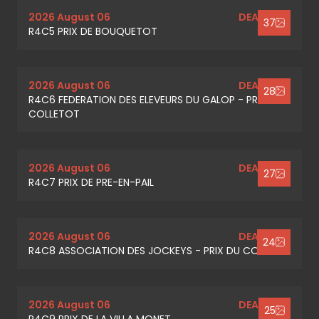
2026 August 06
DEAUVILLE
37
R4C5 PRIX DE BOUQUETOT
2026 August 06
DEAUVILLE
28
R4C6 FEDERATION DES ELEVEURS DU GALOP - PRIX DE
COLLETOT
2026 August 06
DEAUVILLE
27
R4C7 PRIX DE PRE-EN-PAIL
2026 August 06
DEAUVILLE
24
R4C8 ASSOCIATION DES JOCKEYS - PRIX DU COCHET
2026 August 06
DEAUVILLE
25