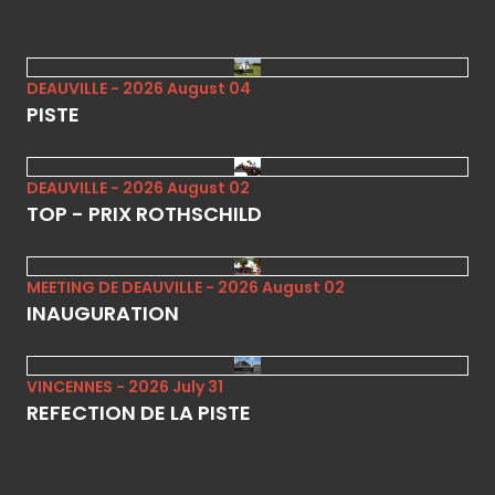
DEAUVILLE - 2026 August 04
PISTE
DEAUVILLE - 2026 August 02
TOP - PRIX ROTHSCHILD
MEETING DE DEAUVILLE - 2026 August 02
INAUGURATION
VINCENNES - 2026 July 31
REFECTION DE LA PISTE