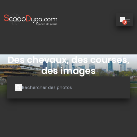
0
Des chevaux, des courses,
des images