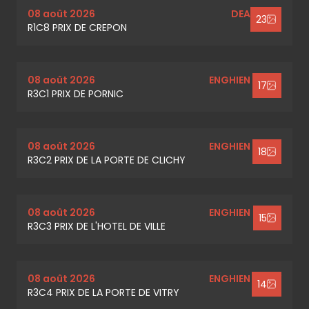
08 août 2026
DEAUVILLE
23
R1C8 PRIX DE CREPON
08 août 2026
ENGHIEN SOISY
17
R3C1 PRIX DE PORNIC
08 août 2026
ENGHIEN SOISY
18
R3C2 PRIX DE LA PORTE DE CLICHY
08 août 2026
ENGHIEN SOISY
15
R3C3 PRIX DE L'HOTEL DE VILLE
08 août 2026
ENGHIEN SOISY
14
R3C4 PRIX DE LA PORTE DE VITRY