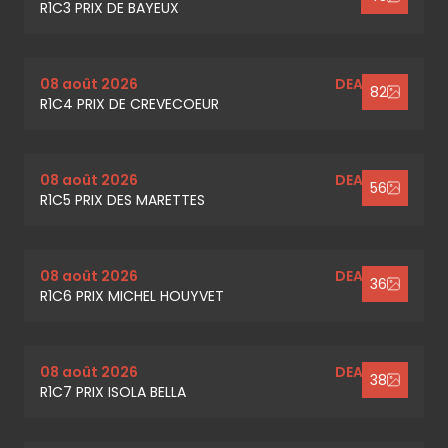
R1C3 PRIX DE BAYEUX
08 août 2026
DEAUVILLE
82
R1C4 PRIX DE CREVECOEUR
08 août 2026
DEAUVILLE
56
R1C5 PRIX DES MARETTES
08 août 2026
DEAUVILLE
36
R1C6 PRIX MICHEL HOUYVET
08 août 2026
DEAUVILLE
38
R1C7 PRIX ISOLA BELLA