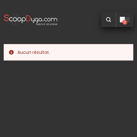
0
Aucun résultat.
Info