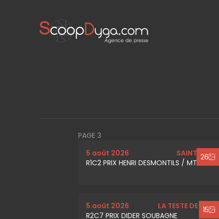
PAGE 3
5 août 2026
SAINT MALO
26
R1C2 PRIX HENRI DESMONTILS / MTM
5 août 2026
LA TESTE DE BUCH
15
R2C7 PRIX DIDER SOUBAGNE