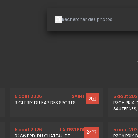
5 août 2026
SAINT MALO
5 août 202
21
R1C1 PRIX DU BAR DES SPORTS
R2C8 PRIX 
SAUTERNES,
5 août 2026
LA TESTE DE BUCH
5 août 202
24
R2C6 PRIX DU CHATEAU DE
R2C5 PRIX D