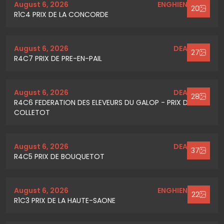
August 6, 2026
ENGHIEN SOISY
20
R1C4 PRIX DE LA CONCORDE
August 6, 2026
DEAUVILLE
27
R4C7 PRIX DE PRE-EN-PAIL
August 6, 2026
DEAUVILLE
28
R4C6 FEDERATION DES ELEVEURS DU GALOP - PRIX DE
COLLETOT
August 6, 2026
DEAUVILLE
37
R4C5 PRIX DE BOUQUETOT
August 6, 2026
ENGHIEN SOISY
22
R1C3 PRIX DE LA HAUTE-SAONE