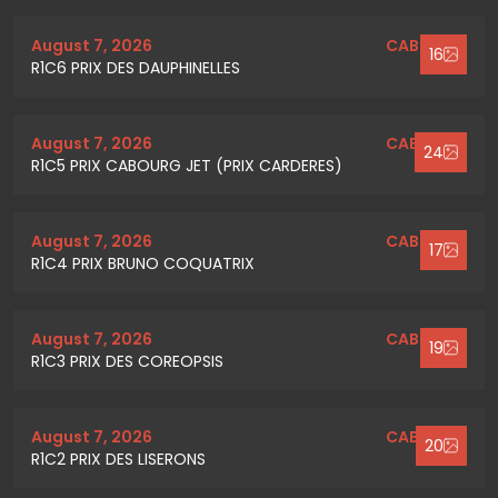
August 7, 2026
CABOURG
16
R1C6 PRIX DES DAUPHINELLES
August 7, 2026
CABOURG
24
R1C5 PRIX CABOURG JET (PRIX CARDERES)
August 7, 2026
CABOURG
17
R1C4 PRIX BRUNO COQUATRIX
August 7, 2026
CABOURG
19
R1C3 PRIX DES COREOPSIS
August 7, 2026
CABOURG
20
R1C2 PRIX DES LISERONS