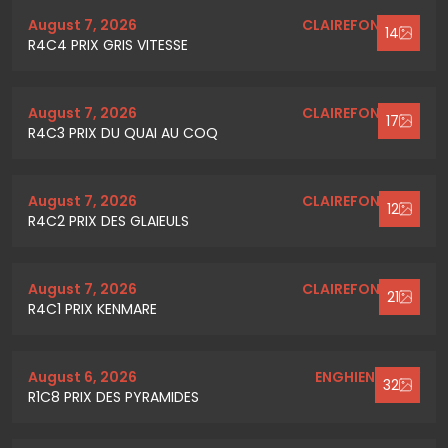
August 7, 2026
CLAIREFONTAINE
14
R4C4 PRIX GRIS VITESSE
August 7, 2026
CLAIREFONTAINE
17
R4C3 PRIX DU QUAI AU COQ
August 7, 2026
CLAIREFONTAINE
12
R4C2 PRIX DES GLAIEULS
August 7, 2026
CLAIREFONTAINE
21
R4C1 PRIX KENMARE
August 6, 2026
ENGHIEN SOISY
32
R1C8 PRIX DES PYRAMIDES