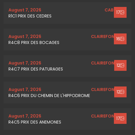
August 7, 2026
CABOURG
17
R1C1 PRIX DES CEDRES
August 7, 2026
CLAIREFONTAINE
16
R4C8 PRIX DES BOCAGES
August 7, 2026
CLAIREFONTAINE
12
R4C7 PRIX DES PATURAGES
August 7, 2026
CLAIREFONTAINE
12
R4C6 PRIX DU CHEMIN DE L'HIPPODROME
August 7, 2026
CLAIREFONTAINE
17
R4C5 PRIX DES ANEMONES