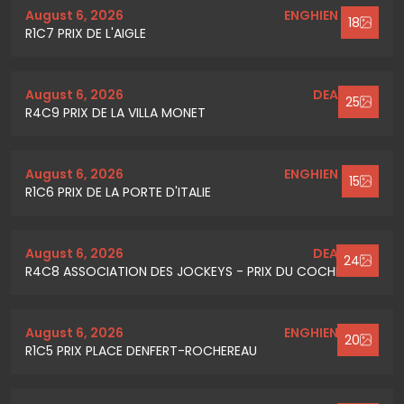
August 6, 2026
ENGHIEN SOISY
18
R1C7 PRIX DE L'AIGLE
August 6, 2026
DEAUVILLE
25
R4C9 PRIX DE LA VILLA MONET
August 6, 2026
ENGHIEN SOISY
15
R1C6 PRIX DE LA PORTE D'ITALIE
August 6, 2026
DEAUVILLE
24
R4C8 ASSOCIATION DES JOCKEYS - PRIX DU COCHET
August 6, 2026
ENGHIEN SOISY
20
R1C5 PRIX PLACE DENFERT-ROCHEREAU